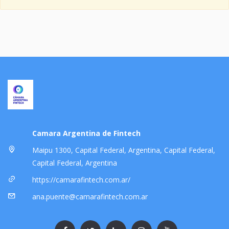
Camara Argentina de Fintech
Maipu 1300, Capital Federal, Argentina, Capital Federal,
Capital Federal, Argentina
https://camarafintech.com.ar/
ana.puente@camarafintech.com.ar