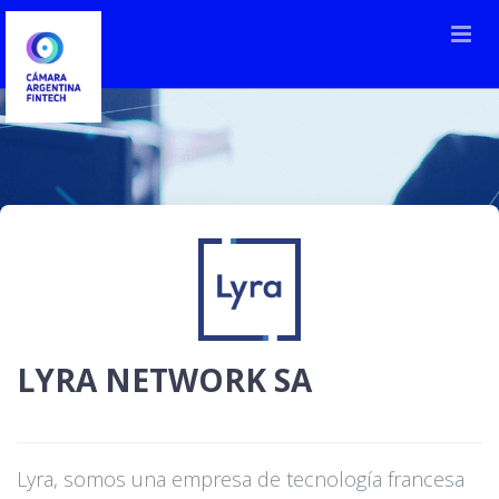
LYRA NETWORK SA
Lyra, somos una empresa de tecnología francesa