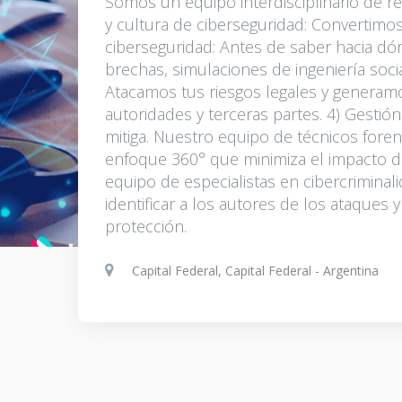
Somos un equipo interdisciplinario de re
y cultura de ciberseguridad: Convertimos
ciberseguridad: Antes de saber hacia dón
brechas, simulaciones de ingeniería socia
Atacamos tus riesgos legales y generamo
autoridades y terceras partes. 4) Gesti
mitiga. Nuestro equipo de técnicos foren
enfoque 360° que minimiza el impacto de
equipo de especialistas en cibercriminal
identificar a los autores de los ataques 
protección.
Capital Federal, Capital Federal - Argentina