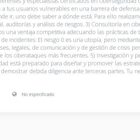
ferentes y especialistas certificados en ciberseguridad 
 a tus usuarios vulnerables en una barrera de defensa 
de ir, uno debe saber a dónde está. Para ello realizam
l, auditorías y análisis de riesgos. 3) Consultoría en ci
s una ventaja competitiva adecuando las prácticas de tu
ón de incidentes: El riesgo 0 es una utopía, pero media
ses, legales, de comunicación y de gestión de crisis p
 los ciberataques más frecuentes. 5) Investigación y p
idad está preparado para diseñar y promover las estrate
y demostrar debida diligencia ante terceras partes. Tu n
No especificado