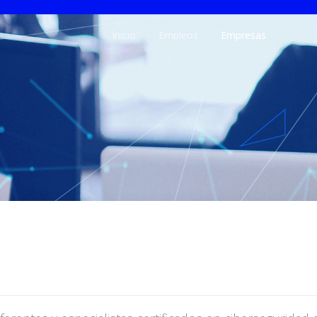
Inicio
Empleos
Empresas