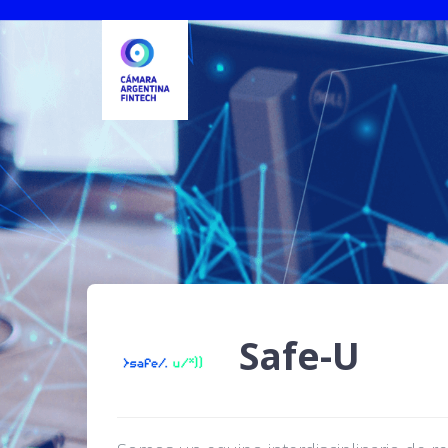
Safe-U