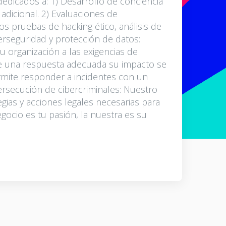
dedicados a: 1) Desarrollo de conciencia
adicional. 2) Evaluaciones de
os pruebas de hacking ético, análisis de
berseguridad y protección de datos:
 organización a las exigencias de
nte una respuesta adecuada su impacto se
ermite responder a incidentes con un
ersecución de cibercriminales: Nuestro
gias y acciones legales necesarias para
egocio es tu pasión, la nuestra es su